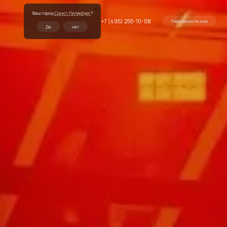
Ваш город
Санкт-Петербург
?
+7 (495) 255-10-08
Перезвоните мне
Да
нет