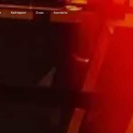
я
Кейтеринг
О нас
Контакты