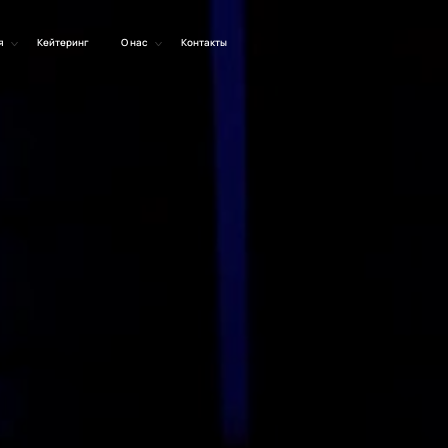
я
Кейтеринг
О нас
Контакты