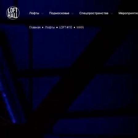
Лофты
Подмосковье
Спецпространства
Мероприяти
Главная
Лофты
LOFT#10
MAIN