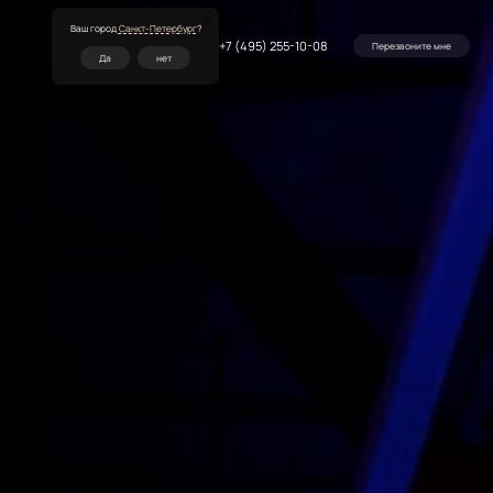
Ваш город
Санкт-Петербург
?
+7 (495) 255-10-08
Перезвоните мне
Да
нет